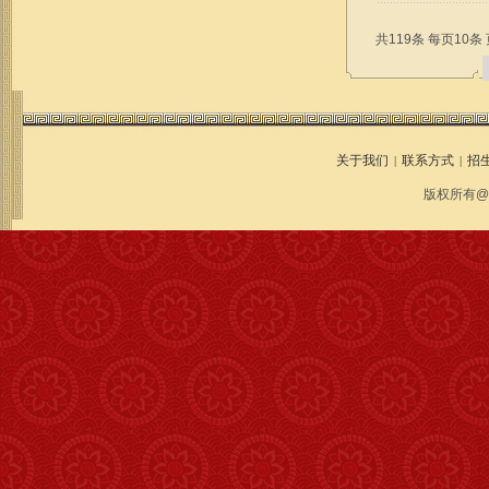
共119条 每页10条 
关于我们
联系方式
招
|
|
版权所有@